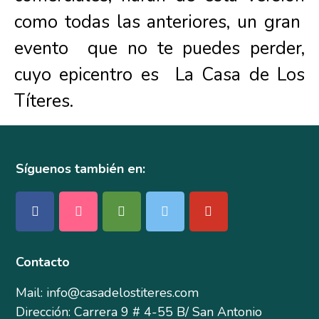
como todas las anteriores, un gran
evento que no te puedes perder,
cuyo epicentro es La Casa de Los
Títeres.
Síguenos también en:
Contacto
Mail: info@casadelostiteres.com
Dirección: Carrera 9 # 4-55 B/ San Antonio