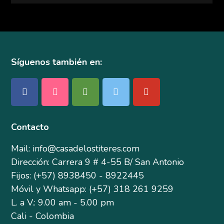
Síguenos también en:
Contacto
Mail: info@casadelostiteres.com
Dirección: Carrera 9 # 4-55 B/ San Antonio
Fijos: (+57) 8938450 - 8922445
Móvil y Whatsapp: (+57) 318 261 9259
L. a V.: 9.00 am - 5.00 pm
Cali - Colombia