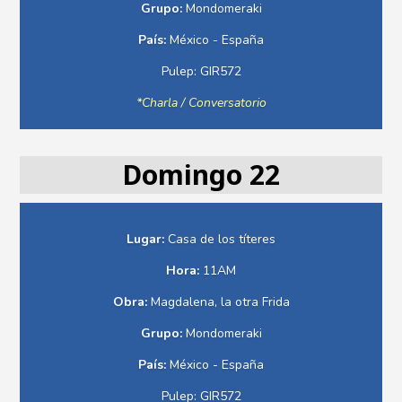
Grupo:
Mondomeraki
País:
México - España
Pulep: GIR572
*Charla / Conversatorio
Domingo 22
Lugar:
Casa de los títeres
Hora:
11AM
Obra:
Magdalena, la otra Frida
Grupo:
Mondomeraki
País:
México - España
Pulep: GIR572