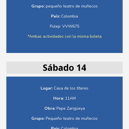
Grupo:
pequeño teatro de muñecos
País:
Colombia
Pulep: VVW675
*Ambas actividades con la misma boleta
Sábado 14
Lugar:
Casa de los títeres
Hora:
11AM
Obra:
Pepe Zarigüeya
Grupo:
Pequeño teatro de muñecos
País:
Colombia