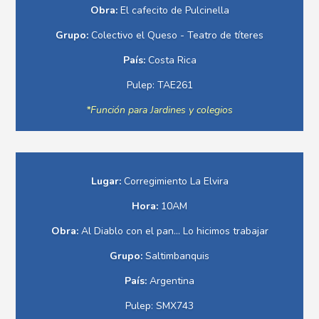
Obra:
El cafecito de Pulcinella
Grupo:
Colectivo el Queso - Teatro de títeres
País:
Costa Rica
Pulep: TAE261
*Función para Jardines y colegios
Lugar:
Corregimiento La Elvira
Hora:
10AM
Obra:
Al Diablo con el pan... Lo hicimos trabajar
Grupo:
Saltimbanquis
País:
Argentina
Pulep: SMX743