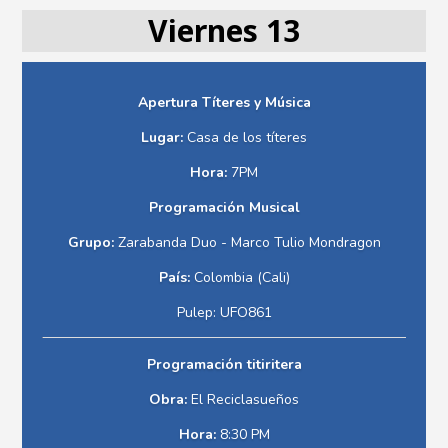
Viernes 13
Apertura Títeres y Música
Lugar:
Casa de los títeres
Hora:
7PM
Programación Musical
Grupo:
Zarabanda Duo - Marco Tulio Mondragon
País:
Colombia (Cali)
Pulep: UFO861
Programación titiritera
Obra:
El Reciclasueños
Hora:
8:30 PM