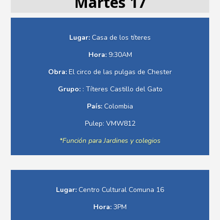
Martes 17
Lugar:
Casa de los títeres
Hora:
9:30AM
Obra:
El circo de las pulgas de Chester
Grupo:
: Títeres Castillo del Gato
País:
Colombia
Pulep: VMW812
*Función para Jardines y colegios
Lugar:
Centro Cultural Comuna 16
Hora:
3PM