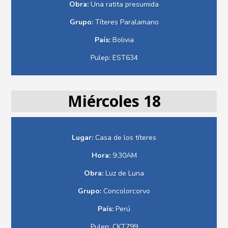
Obra:
Una ratita presumida
Grupo:
Títeres Paralamano
País:
Bolivia
Pulep: EST634
Miércoles 18
Lugar:
Casa de los títeres
Hora:
9:30AM
Obra:
Luz de Luna
Grupo:
Concolorcorvo
País:
Perú
Pulep: CKT799