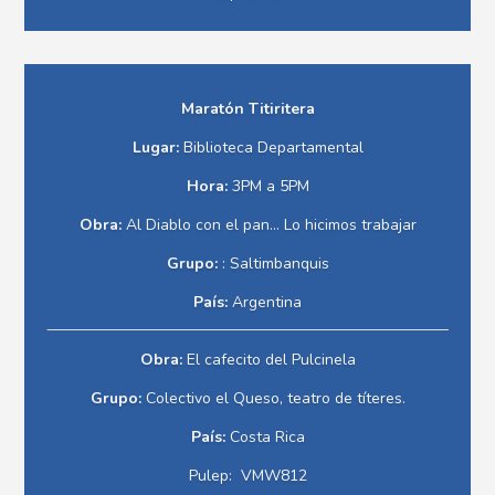
Maratón
Titiritera
Lugar:
Biblioteca Departamental
Hora:
3PM a 5PM
Obra:
Al Diablo con el pan... Lo hicimos trabajar
Grupo:
: Saltimbanquis
País:
Argentina
Obra:
El cafecito del Pulcinela
Grupo:
Colectivo el Queso, teatro de títeres.
País:
Costa Rica
Pulep: VMW812