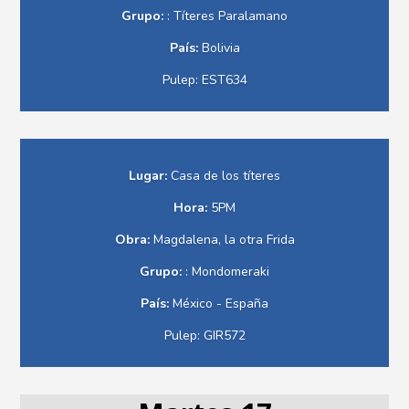
Grupo:
: Títeres Paralamano
País:
Bolivia
Pulep: EST634
Lugar:
Casa de los títeres
Hora:
5PM
Obra:
Magdalena, la otra Frida
Grupo:
: Mondomeraki
País:
México - España
Pulep: GIR572