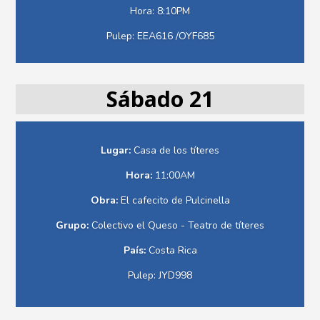
Hora: 8:10PM
Pulep: EEA616 /OYF685
Sábado 21
Lugar:
Casa de los títeres
Hora:
11:00AM
Obra:
El cafecito de Pulcinella
Grupo:
Colectivo el Queso - Teatro de títeres
País:
Costa Rica
Pulep: JYD998