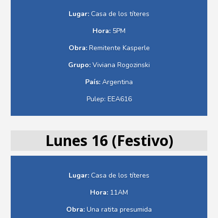
Lugar:
Casa de los títeres
Hora:
5PM
Obra:
Remitente Kasperle
Grupo:
Viviana Rogozinski
País:
Argentina
Pulep: EEA616
Lunes 16 (Festivo)
Lugar:
Casa de los títeres
Hora:
11AM
Obra:
Una ratita presumida