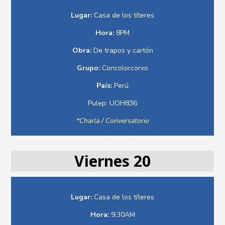
Lugar:
Casa de los títeres
Hora:
8PM
Obra:
De trapos y cartón
Grupo:
Concolorcorvo
País:
Perú
Pulep: UOH836
*Charla / Conversatorio
Viernes 20
Lugar:
Casa de los títeres
Hora:
9:30AM