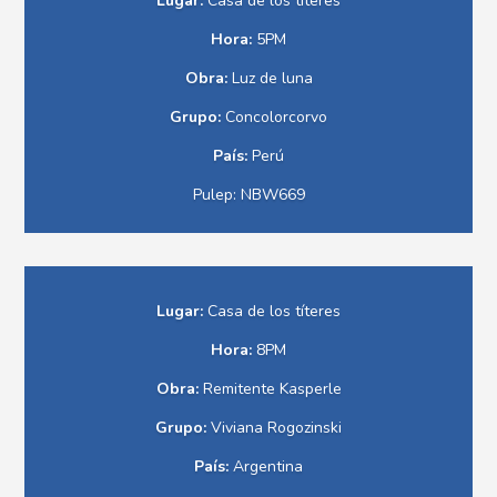
Lugar:
Casa de los títeres
Hora:
5PM
Obra:
Luz de luna
Grupo:
Concolorcorvo
País:
Perú
Pulep: NBW669
Lugar:
Casa de los títeres
Hora:
8PM
Obra:
Remitente Kasperle
Grupo:
Viviana Rogozinski
País:
Argentina