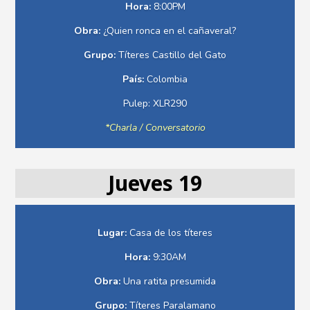
Hora:
8:00PM
Obra:
¿Quien ronca en el cañaveral?
Grupo:
Títeres Castillo del Gato
País:
Colombia
Pulep: XLR290
*Charla / Conversatorio
Jueves 19
Lugar:
Casa de los títeres
Hora:
9:30AM
Obra:
Una ratita presumida
Grupo:
Títeres Paralamano