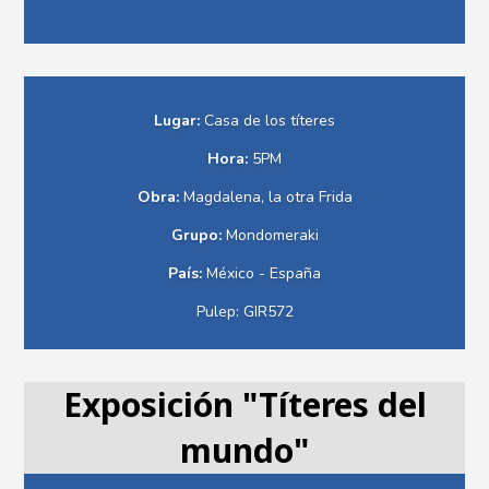
Lugar:
Casa de los títeres
Hora:
5PM
Obra:
Magdalena, la otra Frida
Grupo:
Mondomeraki
País:
México - España
Pulep: GIR572
Exposición "Títeres del
mundo"