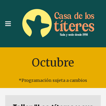
Octubre
*Programación sujeta a cambios