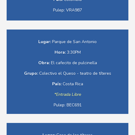
Pulep: VRA987
Lugar:
Parque de San Antonio
Hora:
3:30PM
Obra:
El cafecito de pulcinella
Grupo:
Colectivo el Queso - teatro de títeres
País:
Costa Rica
*Entrada Libre
Pulep: BEC691