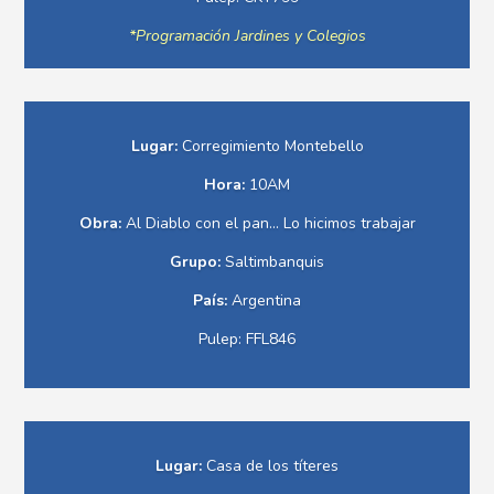
*
Programación
Jardines y Colegios
Lugar:
Corregimiento Montebello
Hora:
10AM
Obra:
Al Diablo con el pan... Lo hicimos trabajar
Grupo:
Saltimbanquis
País:
Argentina
Pulep: FFL846
Lugar:
Casa de los títeres