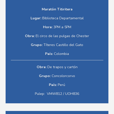
Maratón
Titiritera
Lugar:
Biblioteca Departamental
Hora:
3PM a 5PM
Obra:
El circo de las pulgas de Chester
Grupo:
Títeres Castillo del Gato
País:
Colombia
Obra:
De trapos y cartón
Grupo:
Concolorcorvo
País:
Perú
Pulep: VMW812 / UOH836