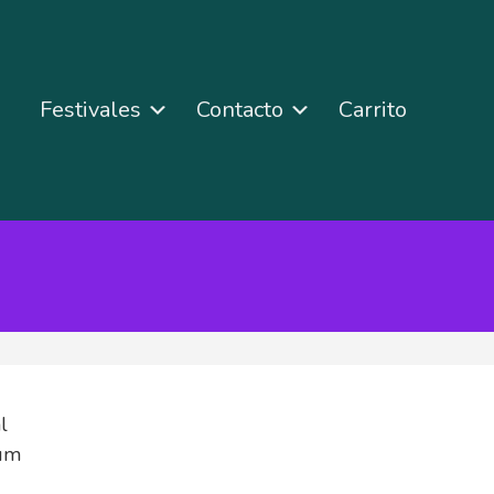
n
Festivales
Contacto
Carrito
l
ium