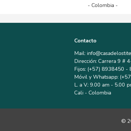
- Colombia -
Contacto
Mail: info@casadelostit
Dirección: Carrera 9 # 
Fijos: (+57) 8938450 
Móvil y Whatsapp: (+5
L. a V.: 9.00 am - 5.00 
Cali - Colombia
© 2