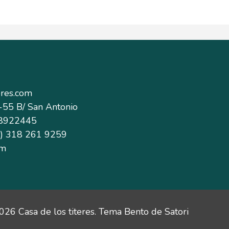
eres.com
4-55 B/ San Antonio
- 8922445
7) 318 261 9259
pm
026 Casa de los titeres. Tema Bento de Satori